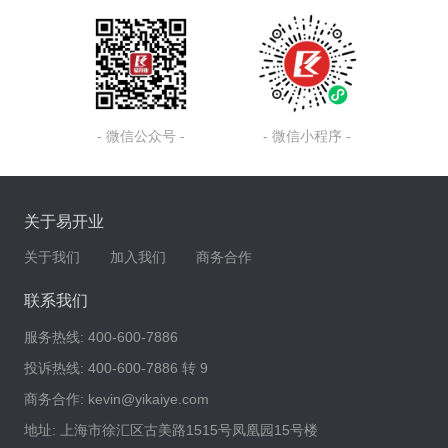
- 微信公众号 -
- 微信小程序 -
关于易开业
关于我们
加入我们
商务合作
联系我们
服务热线:
400-600-7886
投诉热线:
400-600-7886 转 9
商务合作:
kevin@yikaiye.com
地址:
上海市徐汇区古美路1515号凤凰园15号楼