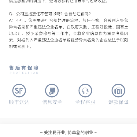
~ 关注易开业, 简单您的创业 ~